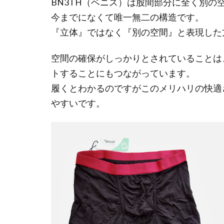
BN3TH（ベニス）は股間部分に全く別
今までになくて唯一無二の構造です。
『立体』ではなく『別の空間』と表現した
空間の確保がしっかりとされていることは
トすることにもつながっています。
履くとわかるのですがこのメリハリの快適
やすいです。