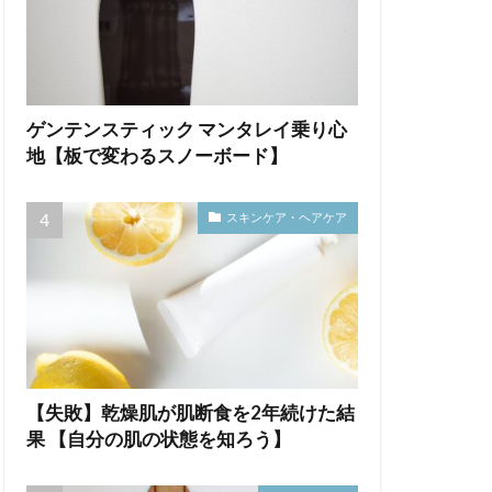
ゲンテンスティック マンタレイ乗り心
地【板で変わるスノーボード】
スキンケア・ヘアケア
【失敗】乾燥肌が肌断食を2年続けた結
果 【自分の肌の状態を知ろう】