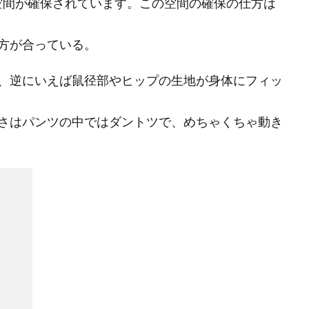
の空間が確保されています。この空間の確保の仕方は
方が合っている。
、逆にいえば鼠径部やヒップの生地が身体にフィッ
さはパンツの中ではダントツで、めちゃくちゃ動き