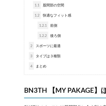
1.1
股間部の空間
1.2
快適なフィット感
1.2.1
前側
1.2.2
後ろ側
2
スポーツに最適
3
タイプは３種類
4
まとめ
BN3TH 【MY PAKAG