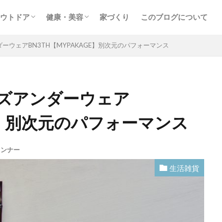
ウトドア
健康・美容
家づくり
このブログについて
するアイテム
ル
スノーボード
スキンケア・ヘアケア
ウェアBN3TH【MYPAKAGE】別次元のパフォーマンス
ズアンダーウェア
GE】別次元のパフォーマンス
インナー
生活雑貨