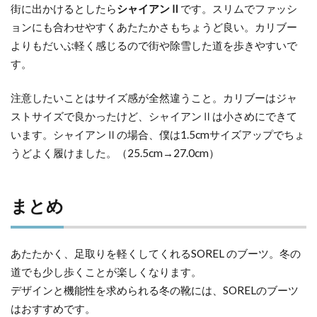
街に出かけるとしたら
シャイアンⅡ
です。スリムでファッシ
ョンにも合わせやすくあたたかさもちょうど良い。カリブー
よりもだいぶ軽く感じるので街や除雪した道を歩きやすいで
す。
注意したいことはサイズ感が全然違うこと。カリブーはジャ
ストサイズで良かったけど、シャイアンⅡは小さめにできて
います。シャイアンⅡの場合、僕は1.5cmサイズアップでちょ
うどよく履けました。（25.5cm→27.0cm）
まとめ
あたたかく、足取りを軽くしてくれるSOREL のブーツ。冬の
道でも少し歩くことが楽しくなります。
デザインと機能性を求められる冬の靴には、SORELのブーツ
はおすすめです。