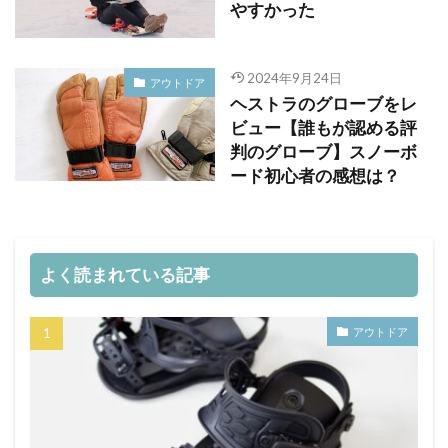
やすかった
2024年9月24日
アウトドア
ヘストラのグローブをレ
ビュー【誰もが認める評
判のグローブ】スノーボ
ード初心者の感想は？
よく読まれている記事
アウトドア