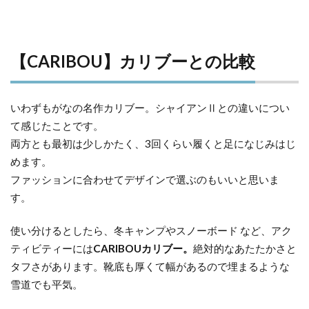
【CARIBOU】カリブーとの比較
いわずもがなの名作カリブー。シャイアンⅡとの違いについ
て感じたことです。
両方とも最初は少しかたく、3回くらい履くと足になじみはじ
めます。
ファッションに合わせてデザインで選ぶのもいいと思いま
す。
使い分けるとしたら、冬キャンプやスノーボード など、アク
ティビティーには
CARIBOUカリブー。
絶対的なあたたかさと
タフさがあります。靴底も厚くて幅があるので埋まるような
雪道でも平気。