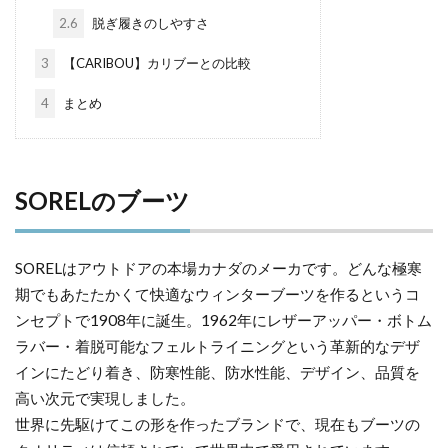
2.6
脱ぎ履きのしやすさ
3
【CARIBOU】カリブーとの比較
4
まとめ
SORELのブーツ
SORELはアウトドアの本場カナダのメーカです。どんな極寒
期でもあたたかくて快適なウィンターブーツを作るというコ
ンセプトで1908年に誕生。1962年にレザーアッパー・ボトム
ラバー・着脱可能なフェルトライニングという革新的なデザ
インにたどり着き、防寒性能、防水性能、デザイン、品質を
高い次元で実現しました。
世界に先駆けてこの形を作ったブランドで、現在もブーツの