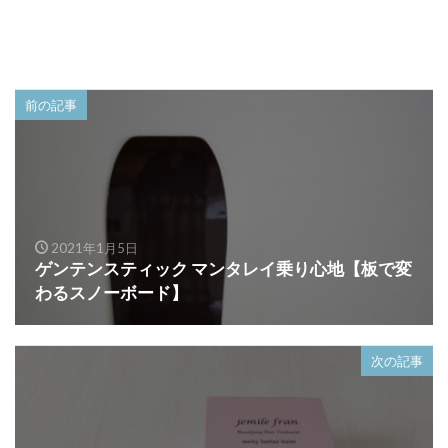
前の記事
2021年1月5日
ゲンテンスティック マンタレイ乗り心地【板で変
わるスノーボード】
次の記事