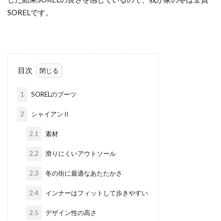
SORELです。
目次
1
SORELのブーツ
2
シャイアンⅡ
2.1
素材
2.2
滑りにくいアウトソール
2.3
冬の街に最適なあたたかさ
2.4
インナーはフィットして歩きやすい
2.5
デザイン性の高さ