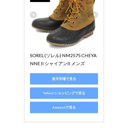
SOREL (ソレル) NM2575 CHEYA
NNE II シャイアンII メンズ
楽天市場で見る
Yahoo!ショッピングで見る
Amazonで見る