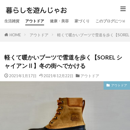
生活雑貨
アウトドア
健康・美容
家づくり
このブログについて
アウトドア
軽くて暖かいブーツで雪道を歩く【SORE
HOME
軽くて暖かいブーツで雪道を歩く【SOREL シ
ャイアンⅡ】冬の街へでかける
2021年1月17日
2021年12月22日
アウトドア
アウトドア