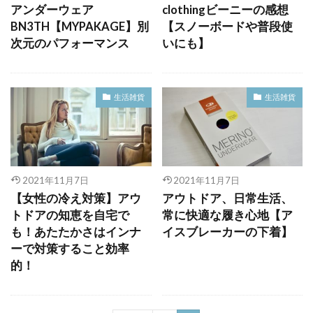
アンダーウェア
clothingビーニーの感想
BN3TH【MYPAKAGE】別
【スノーボードや普段使
次元のパフォーマンス
いにも】
生活雑貨
生活雑貨
2021年11月7日
2021年11月7日
【女性の冷え対策】アウ
アウトドア、日常生活、
トドアの知恵を自宅で
常に快適な履き心地【ア
も！あたたかさはインナ
イスブレーカーの下着】
ーで対策すること効率
的！