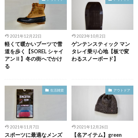
2021年12月22日
2023年10月2日
軽くて暖かいブーツで雪
ゲンテンスティック マン
道を歩く【SOREL シャイ
タレイ乗り心地【板で変
アンⅡ】冬の街へでかけ
わるスノーボード】
る
生活雑貨
アウトドア
2021年11月7日
2021年12月26日
スポーツに最適なメンズ
【名アイテム】green