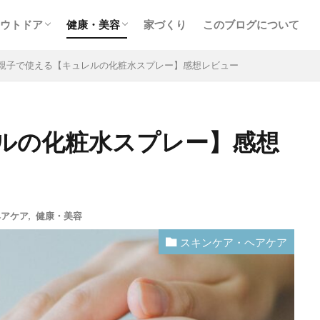
ウトドア
健康・美容
家づくり
このブログについて
するアイテム
ル
スノーボード
スキンケア・ヘアケア
親子で使える【キュレルの化粧水スプレー】感想レビュー
ルの化粧水スプレー】感想
ヘアケア
,
健康・美容
スキンケア・ヘアケア