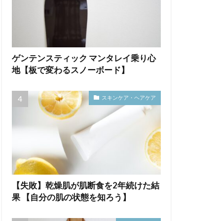
ゲンテンスティック マンタレイ乗り心
地【板で変わるスノーボード】
スキンケア・ヘアケア
【失敗】乾燥肌が肌断食を2年続けた結
果 【自分の肌の状態を知ろう】