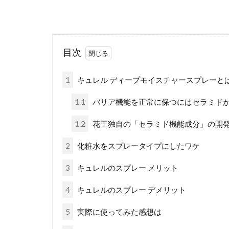
目次
1
キュレル ディープモイスチャースプレーと
1.1
バリア機能を正常に保つにはセラミド
1.2
花王独自の「セラミド機能成分」の開
2
化粧水をスプレータイプにしたワケ
3
キュレルのスプレー メリット
4
キュレルのスプレー デメリット
5
実際に使ってみた感想は