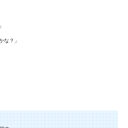
」
かな？」