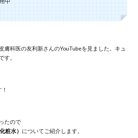
用中
膚科医の友利新さんのYouTubeを見ました。キュ
です。
す！
ったので
（化粧水）
についてご紹介します。