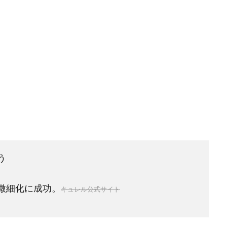
う
微細化に成功。
キュレル公式サイト